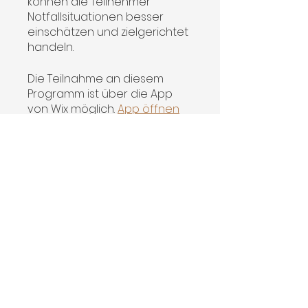
können die Teilnehmer
Notfallsituationen besser
einschätzen und zielgerichtet
handeln.
Die Teilnahme an diesem
Programm ist über die App
von Wix möglich.
App öffnen
Preis
Kostenlos
Teilen